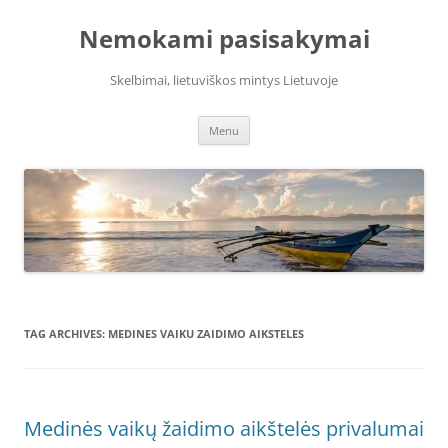
Skip
to
Nemokami pasisakymai
content
Skelbimai, lietuviškos mintys Lietuvoje
Menu
TAG ARCHIVES:
MEDINES VAIKU ZAIDIMO AIKSTELES
Medinės vaikų žaidimo aikštelės privalumai