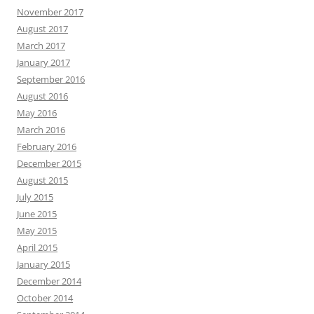
November 2017
August 2017
March 2017
January 2017
September 2016
August 2016
May 2016
March 2016
February 2016
December 2015
August 2015
July 2015
June 2015
May 2015
April 2015
January 2015
December 2014
October 2014