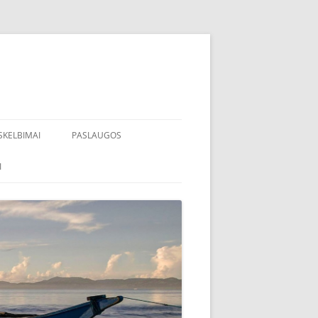
SKELBIMAI
PASLAUGOS
I