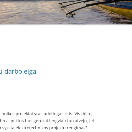
ų darbo eiga
chnikos projektai yra sudėtinga sritis. Vis dėlto,
bo aspektus bus gerokai lengviau tuo atveju, jei
ip vyksta elektrotechnikos projektų rengimas?