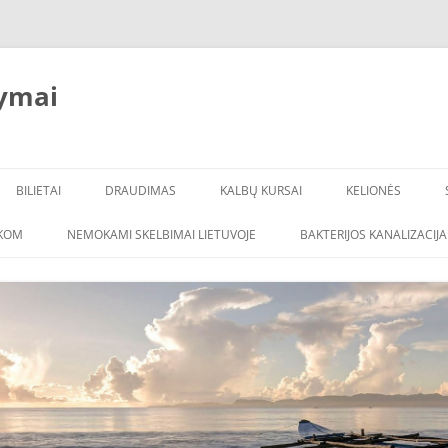
ymai
BILIETAI
DRAUDIMAS
KALBŲ KURSAI
KELIONĖS
ŠKOM
NEMOKAMI SKELBIMAI LIETUVOJE
BAKTERIJOS KANALIZACIJA