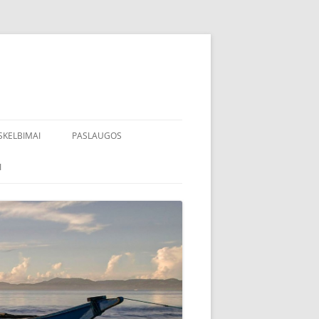
SKELBIMAI
PASLAUGOS
I