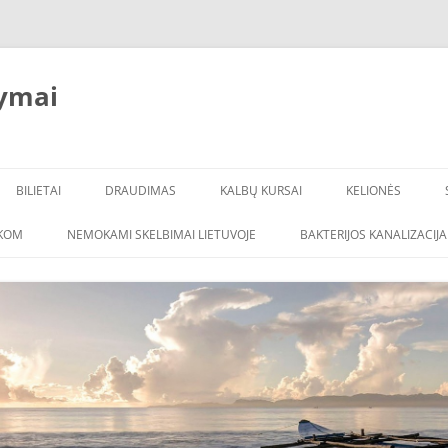
ymai
BILIETAI
DRAUDIMAS
KALBŲ KURSAI
KELIONĖS
ŠKOM
NEMOKAMI SKELBIMAI LIETUVOJE
BAKTERIJOS KANALIZACIJA