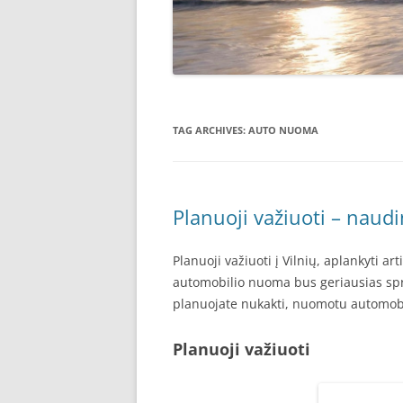
TAG ARCHIVES:
AUTO NUOMA
Planuoji važiuoti – naud
Planuoji važiuoti į Vilnių, aplankyti ar
automobilio nuoma bus geriausias spr
planuojate nukakti, nuomotu automobil
Planuoji važiuoti