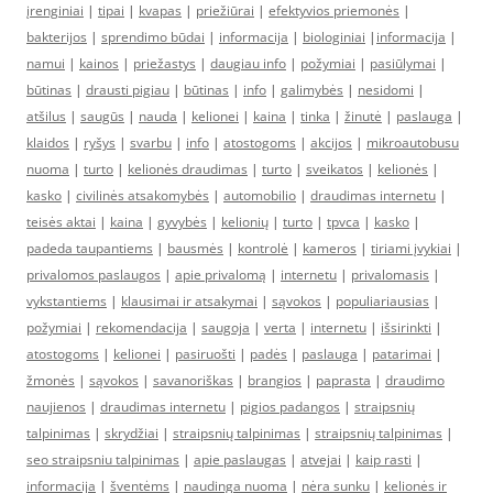
įrenginiai
|
tipai
|
kvapas
|
priežiūrai
|
efektyvios priemonės
|
bakterijos
|
sprendimo būdai
|
informacija
|
biologiniai
|
informacija
|
namui
|
kainos
|
priežastys
|
daugiau info
|
požymiai
|
pasiūlymai
|
būtinas
|
drausti pigiau
|
būtinas
|
info
|
galimybės
|
nesidomi
|
atšilus
|
saugūs
|
nauda
|
kelionei
|
kaina
|
tinka
|
žinutė
|
paslauga
|
klaidos
|
ryšys
|
svarbu
|
info
|
atostogoms
|
akcijos
|
mikroautobusu
nuoma
|
turto
|
kelionės draudimas
|
turto
|
sveikatos
|
kelionės
|
kasko
|
civilinės atsakomybės
|
automobilio
|
draudimas internetu
|
teisės aktai
|
kaina
|
gyvybės
|
kelionių
|
turto
|
tpvca
|
kasko
|
padeda taupantiems
|
bausmės
|
kontrolė
|
kameros
|
tiriami įvykiai
|
privalomos paslaugos
|
apie privalomą
|
internetu
|
privalomasis
|
vykstantiems
|
klausimai ir atsakymai
|
sąvokos
|
populiariausias
|
požymiai
|
rekomendacija
|
saugoja
|
verta
|
internetu
|
išsirinkti
|
atostogoms
|
kelionei
|
pasiruošti
|
padės
|
paslauga
|
patarimai
|
žmonės
|
sąvokos
|
savanoriškas
|
brangios
|
paprasta
|
draudimo
naujienos
|
draudimas internetu
|
pigios padangos
|
straipsnių
talpinimas
|
skrydžiai
|
straipsnių talpinimas
|
straipsnių talpinimas
|
seo straipsniu talpinimas
|
apie paslaugas
|
atvejai
|
kaip rasti
|
informacija
|
šventėms
|
naudinga nuoma
|
nėra sunku
|
kelionės ir