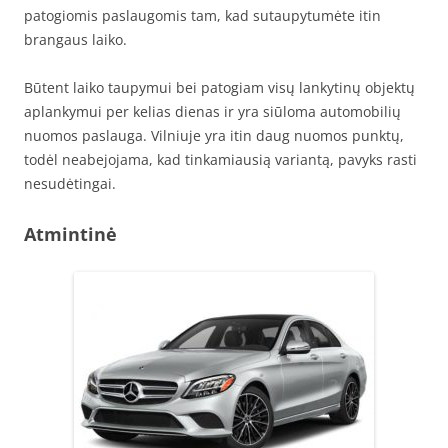
patogiomis paslaugomis tam, kad sutaupytumėte itin
brangaus laiko.
Būtent laiko taupymui bei patogiam visų lankytinų objektų
aplankymui per kelias dienas ir yra siūloma automobilių
nuomos paslauga. Vilniuje yra itin daug nuomos punktų,
todėl neabejojama, kad tinkamiausią variantą, pavyks rasti
nesudėtingai.
Atmintinė