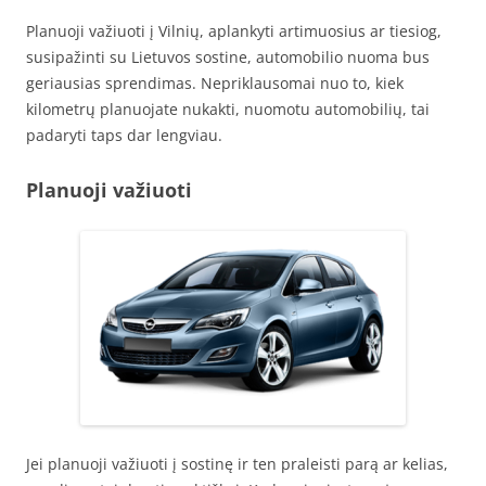
Planuoji važiuoti į Vilnių, aplankyti artimuosius ar tiesiog,
susipažinti su Lietuvos sostine, automobilio nuoma bus
geriausias sprendimas. Nepriklausomai nuo to, kiek
kilometrų planuojate nukakti, nuomotu automobilių, tai
padaryti taps dar lengviau.
Planuoji važiuoti
Jei planuoji važiuoti į sostinę ir ten praleisti parą ar kelias,