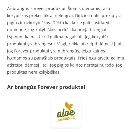
Ar brangūs Forever produktai. Šiomis dienomis rasti
kokybiškas prekes tikrai nelengva. Didžioji dalis prekių yra
pigios ir nekokybiškos. Dėl to kai kurie gali susidaryti
nuomonę, jog kokybiškos prekės kainuoja brangiai.
Lyginant kainas tikrai galima pagalvoti, jog kokybiški
produktai yra brangesni. Visgi, reikia atkreipti dėmesį į tai,
jog Forever produktai yra nebrangūs, jeigu kainos
lyginamos su panašiais produktais. Priešingu atveju galima
atkreipti dėmesį į tai, jog pigios kainos neretai nurodo, jog
produktas nėra kokybiškas.
Ar brangūs Forever produktai