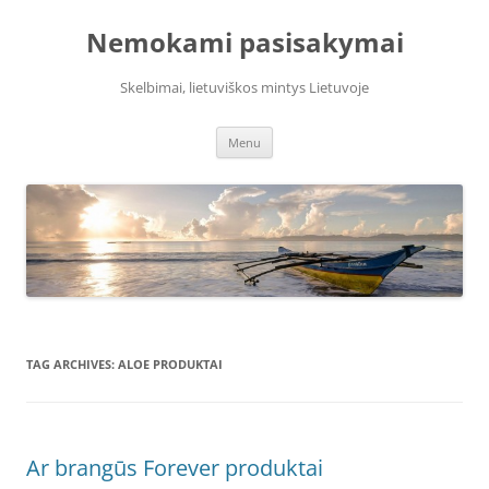
Skip
to
Nemokami pasisakymai
content
Skelbimai, lietuviškos mintys Lietuvoje
Menu
TAG ARCHIVES:
ALOE PRODUKTAI
Ar brangūs Forever produktai