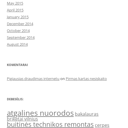
May 2015
April 2015
January 2015
December 2014
October 2014
September 2014
August 2014
KOMENTARAI
Pigiausias draudimas internetu
on
Pirmas kartas nesiskaito
DEBESĖLIS:
atgalines nuorodos
bakalauras
briketai vilnius
buitinės technikos remontas
cerpes