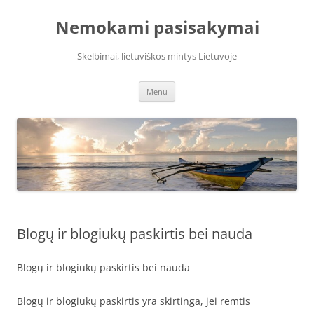
Skip
to
Nemokami pasisakymai
content
Skelbimai, lietuviškos mintys Lietuvoje
Menu
Blogų ir blogiukų paskirtis bei nauda
Blogų ir blogiukų paskirtis bei nauda
Blogų ir blogiukų paskirtis yra skirtinga, jei remtis