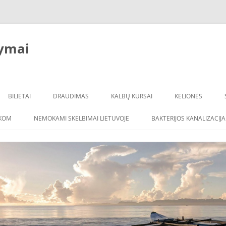
ymai
BILIETAI
DRAUDIMAS
KALBŲ KURSAI
KELIONĖS
ŠKOM
NEMOKAMI SKELBIMAI LIETUVOJE
BAKTERIJOS KANALIZACIJA