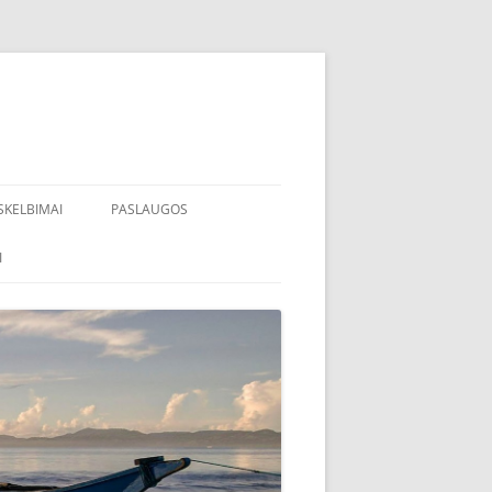
SKELBIMAI
PASLAUGOS
I