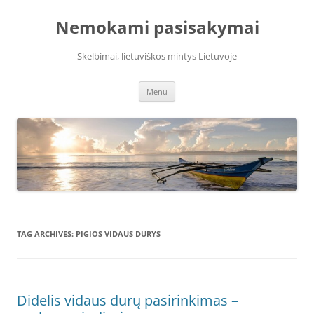
Skip
to
Nemokami pasisakymai
content
Skelbimai, lietuviškos mintys Lietuvoje
Menu
TAG ARCHIVES:
PIGIOS VIDAUS DURYS
Didelis vidaus durų pasirinkimas –