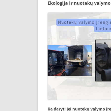
Ekologija ir nuotekų valymo 
Ką daryti jei nuotekų valymo įr