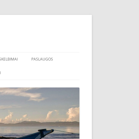
SKELBIMAI
PASLAUGOS
I