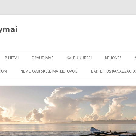
ymai
BILIETAI
DRAUDIMAS
KALBŲ KURSAI
KELIONĖS
ŠKOM
NEMOKAMI SKELBIMAI LIETUVOJE
BAKTERIJOS KANALIZACIJA