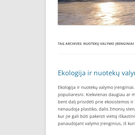
TAG ARCHIVES:
NUOTEKŲ VALYMO ĮRENGINIAI
Ekologija ir nuotekų valy
Ekologija ir nuotekų valymo įrenginiai.
populiaresni. Kiekvienas daugiau ar 
bent dalį prisidėti prie ekosistemos ir
nenaudoja plastiko, dalis žmonių sten
kur jie gali būti pakeisti vietoj iškast
panaudojant valymo įrenginius, iš kur