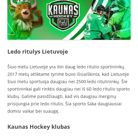
Ledo ritulys Lietuvoje
Šiuo metu Lietuvoje yra itin daug ledo ritulio sportininkų.
2017 metų atliktame tyrime buvo išsiaiškinta, kad Lietuvoje
šiuo metu sportuoja daugiau nei 2500 ledo ritulininkų. Šie
sportininkai gali rinktis daugiau nei iš 60 ledo ritulio sporto
klubų. Galime pasidžiaugti, kad vis daugiau merginų
prisijungia prie ledo ritulio. Šia sporto šaka daugiausiai
domisi vaikai bei suaugę.
Kaunas Hockey klubas