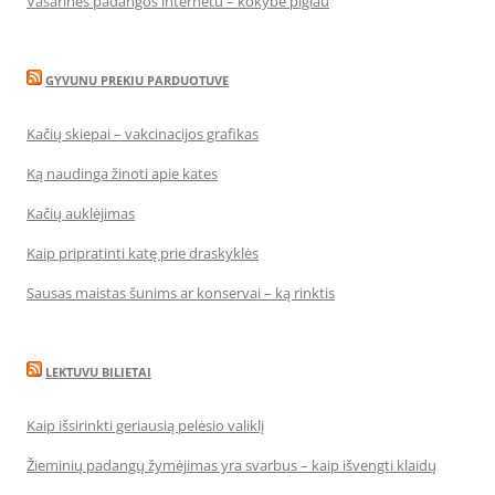
Vasarinės padangos internetu – kokybė pigiau
GYVUNU PREKIU PARDUOTUVE
Kačių skiepai – vakcinacijos grafikas
Ką naudinga žinoti apie kates
Kačių auklėjimas
Kaip pripratinti katę prie draskyklės
Sausas maistas šunims ar konservai – ką rinktis
LEKTUVU BILIETAI
Kaip išsirinkti geriausią pelėsio valiklį
Žieminių padangų žymėjimas yra svarbus – kaip išvengti klaidų