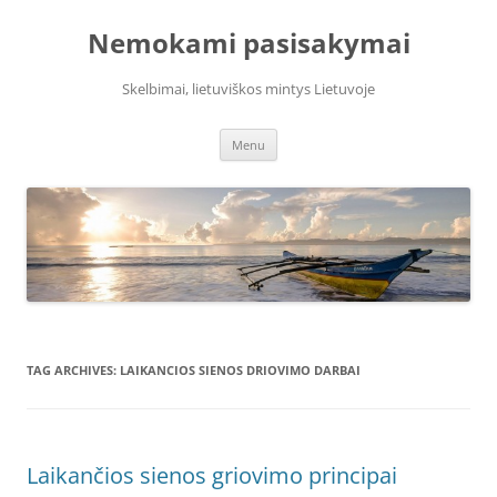
Skip
to
Nemokami pasisakymai
content
Skelbimai, lietuviškos mintys Lietuvoje
Menu
TAG ARCHIVES:
LAIKANCIOS SIENOS DRIOVIMO DARBAI
Laikančios sienos griovimo principai