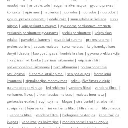
naudojimas
|
ar patiks tofu
|
augalinė alternatyva
|
gyvunu prekes
|
kontaktai
|
apie mus
|
naujienos
|
nuorodos
|
nuorodos
|
nuorodos
|
gyvunu prekes internetu
|
edalo itaka
|
sunu edalas ir isvaizda
|
sunu
mityba
|
kaip perkant sutaupyti
|
gyvunams parduotuve internetu
|
geriausia parduotuve gyvunams
|
prekiu parduotuve
|
kokybiskas
edalas
|
pavadeliai katems
|
pavadeliai sunims
|
prekes katems
|
prekes sunims
|
sausas maistas
|
sunu maistas
|
kaip ismokyti kate
daryti i dezute
|
kuo ypatingas silikoninis kraikas
|
gyvunu prekiu akcija
|
kaip issirinkti kraika
|
geriausi siltnamiai
|
kaip issirinkti
|
polikarbonatiniai šiltnamiai
|
tvirti siltnamiai
|
polikarbonatiniai
atsiliepimai
|
šiltnamiai atsiliepimai
|
seo paslaugos
|
frontaliniai
krautuvai
|
signalizacijos montavimas
|
atliekų išvežimas vilniuje
|
traumatologas vilniuje
|
led reklama
|
vandens filtrai
|
vandens filtrai
|
renkamės filtrus
|
tinkamiausias maistas
|
maistas internetu
|
geriausias ėdalas
|
augintojams
|
blogas
|
straipsniai
|
straipsniai
|
straipsniai
|
fejerverkai
|
ieskantiems filtru
|
filtrai namui
|
filtru nauda
|
vandens filtrai
|
vandens filtrai
|
biologinės bakterijos
|
kanalizacijos
kvapas
|
kanalizacijos bakterijos
|
medinis namelis su ciuozykla
|