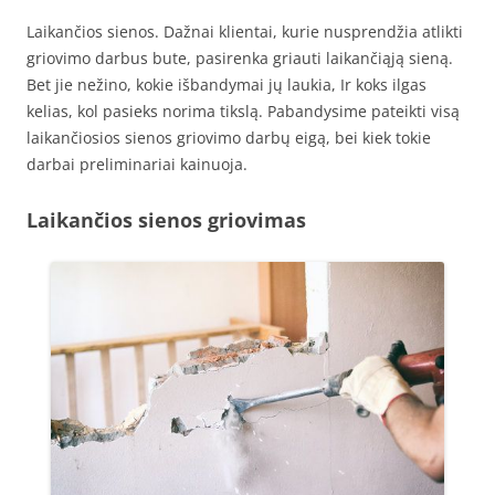
Laikančios sienos. Dažnai klientai, kurie nusprendžia atlikti
griovimo darbus bute, pasirenka griauti laikančiąją sieną.
Bet jie nežino, kokie išbandymai jų laukia, Ir koks ilgas
kelias, kol pasieks norima tikslą. Pabandysime pateikti visą
laikančiosios sienos griovimo darbų eigą, bei kiek tokie
darbai preliminariai kainuoja.
Laikančios sienos griovimas