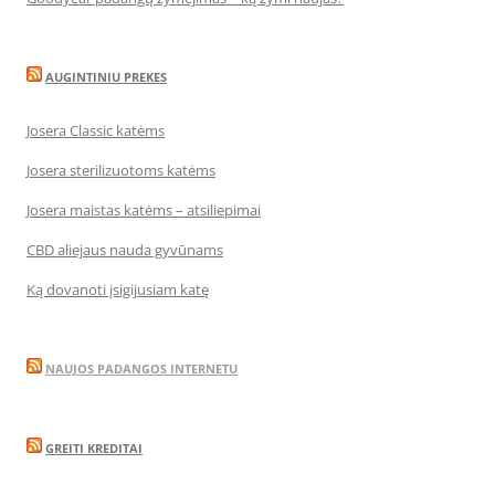
AUGINTINIU PREKES
Josera Classic katėms
Josera sterilizuotoms katėms
Josera maistas katėms – atsiliepimai
CBD aliejaus nauda gyvūnams
Ką dovanoti įsigijusiam katę
NAUJOS PADANGOS INTERNETU
GREITI KREDITAI