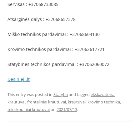
Servisas : +37068733085
Atsarginės dalys : +37068657378
Miško technikos pardavimai : +37068604130
Krovimo technikos pardavimai : +37062617721
Statybinės technikos pardavimai : +37062060072
Desinieji.lt
This entry was posted in
Statyba
and tagged
ekskavatoriai
krautuvai
,
frontaliniai krautuvai
,
krautuvai
,
krovimo technika
,
teleskopiniai krautuvai
on
2021/07/13
.