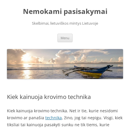
Skip
to
Nemokami pasisakymai
content
Skelbimai, lietuviškos mintys Lietuvoje
Menu
Kiek kainuoja krovimo technika
Kiek kainuoja krovimo technika. Net ir tie, kurie nesidomi
krovimo ar panašia
technika
, žino, jog tai nepigu. Visgi, kiek
tiksliai tai kainuoja pasakyti sunku ne tik tiems, kurie